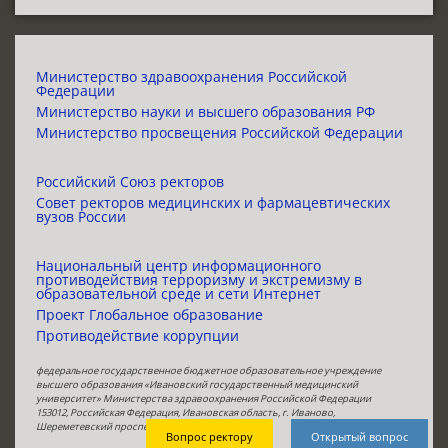
Министерство здравоохранения Российской
Федерации
Министерство науки и высшего образования РФ
Министерство просвещения Российской Федерации
Российский Союз ректоров
Совет ректоров медицинских и фармацевтических
вузов России
Национальный центр информационного
противодействия терроризму и экстремизму в
образовательной среде и сети Интернет
Проект Глобальное образование
Противодействие коррупции
федеральное государственное бюджетное образовательное учреждение
высшего образования «Ивановский государственный медицинский
университет» Министерства здравоохранения Российской Федерации
153012, Российская Федерация, Ивановская область, г. Иваново,
Шереметевский проспект, 8,
телефон:
4932301766
Вопрос ректору
Открытый вопрос