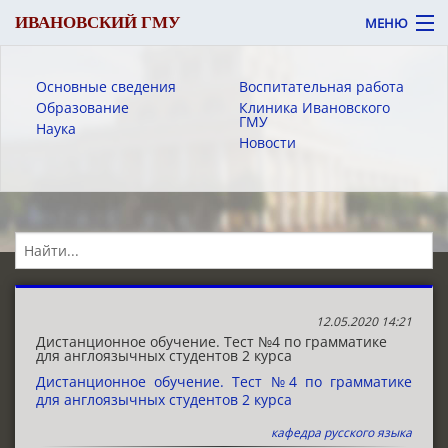
ИВАНОВСКИЙ ГМУ
МЕНЮ
Основные сведения
Воспитательная работа
Образование
Клиника Ивановского
ГМУ
Наука
Новости
Вход
Версия для слабовидящих
Об университете
Абитуриенту
Обучающемуся
12.05.2020 14:21
Дистанционное обучение. Тест №4 по грамматике
для англоязычных студентов 2 курса
Сотруднику
Дистанционное обучение. Тест №4 по грамматике
для англоязычных студентов 2 курса
Пациенту
кафедра русского языка
ЭИОС