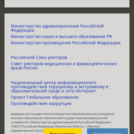
Министерство здравоохранения Российской
Федерации
Министерство науки и высшего образования РФ
Министерство просвещения Российской Федерации
Российский Союз ректоров
Совет ректоров медицинских и фармацевтических
вузов России
Национальный центр информационного
противодействия терроризму и экстремизму в
образовательной среде и сети Интернет
Проект Глобальное образование
Противодействие коррупции
федеральное государственное бюджетное образовательное учреждение
высшего образования «Ивановский государственный медицинский
университет» Министерства здравоохранения Российской Федерации
153012, Российская Федерация, Ивановская область, г. Иваново,
Шереметевский проспект, 8,
телефон:
4932301766
Вопрос ректору
Открытый вопрос