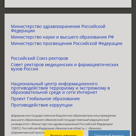
Министерство здравоохранения Российской
Федерации
Министерство науки и высшего образования РФ
Министерство просвещения Российской Федерации
Российский Союз ректоров
Совет ректоров медицинских и фармацевтических
вузов России
Национальный центр информационного
противодействия терроризму и экстремизму в
образовательной среде и сети Интернет
Проект Глобальное образование
Противодействие коррупции
федеральное государственное бюджетное образовательное учреждение
высшего образования «Ивановский государственный медицинский
университет» Министерства здравоохранения Российской Федерации
153012, Российская Федерация, Ивановская область, г. Иваново,
Шереметевский проспект, 8,
телефон:
4932301766
Вопрос ректору
Открытый вопрос