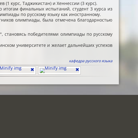
 (1 курс, Таджикистан) и Хеннессии (3 курс).
 итогам финальных испытаний, студент 3 курса из
импиады по русскому языку как иностранному.
стников олимпиады, была отмечена благодарностью
онной деятельности
, становясь победителями олимпиады по русскому
цинском университете и желает дальнейших успехов
кафедра русского языка