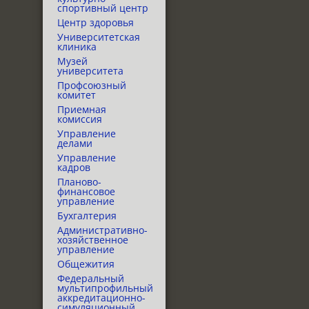
спортивный центр
Центр здоровья
Университетская
клиника
Музей
университета
Профсоюзный
комитет
Приемная
комиссия
Управление
делами
Управление
кадров
Планово-
финансовое
управление
Бухгалтерия
Административно-
хозяйственное
управление
Общежития
Федеральный
мультипрофильный
аккредитационно-
симуляционный